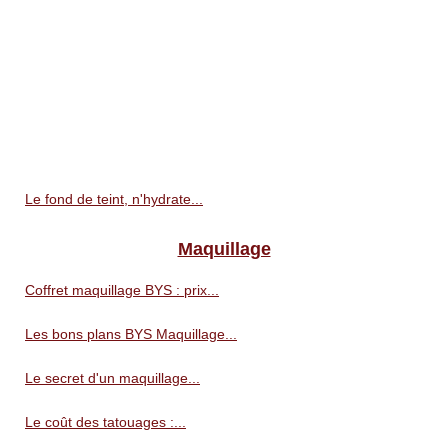
Le fond de teint, n'hydrate...
Maquillage
Coffret maquillage BYS : prix...
Les bons plans BYS Maquillage...
Le secret d'un maquillage...
Le coût des tatouages :...