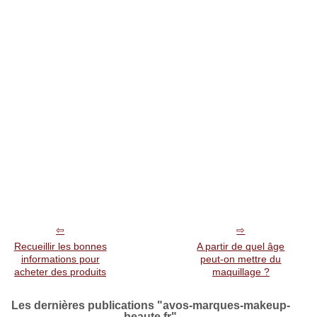
Recueillir les bonnes
A partir de quel âge
informations pour
peut-on mettre du
acheter des produits
maquillage ?
Les dernières publications "avos-marques-makeup-
beaute.fr"