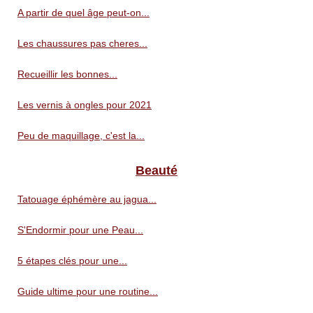
A partir de quel âge peut-on...
Les chaussures pas cheres...
Recueillir les bonnes...
Les vernis à ongles pour 2021
Peu de maquillage, c'est la...
Beauté
Tatouage éphémère au jagua...
S'Endormir pour une Peau...
5 étapes clés pour une...
Guide ultime pour une routine...