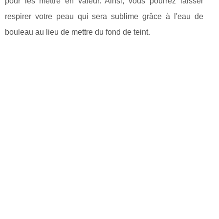
pour les mettre en valeur. Ainsi, vous pourrez laisser
respirer votre peau qui sera sublime grâce à l'eau de
bouleau au lieu de mettre du fond de teint.