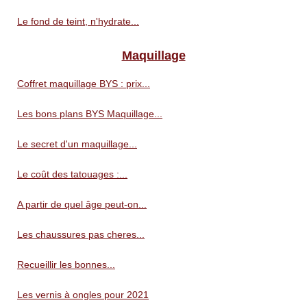
Le fond de teint, n'hydrate...
Maquillage
Coffret maquillage BYS : prix...
Les bons plans BYS Maquillage...
Le secret d'un maquillage...
Le coût des tatouages :...
A partir de quel âge peut-on...
Les chaussures pas cheres...
Recueillir les bonnes...
Les vernis à ongles pour 2021