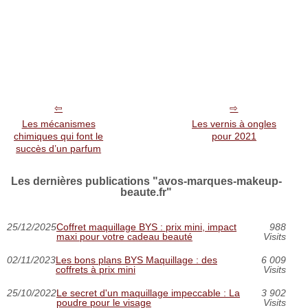
Les mécanismes
Les vernis à ongles
chimiques qui font le
pour 2021
succès d’un parfum
Les dernières publications "avos-marques-makeup-
beaute.fr"
25/12/2025
Coffret maquillage BYS : prix mini, impact
988
maxi pour votre cadeau beauté
Visits
02/11/2023
Les bons plans BYS Maquillage : des
6 009
coffrets à prix mini
Visits
25/10/2022
Le secret d'un maquillage impeccable : La
3 902
poudre pour le visage
Visits