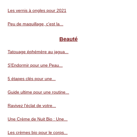
Les vernis à ongles pour 2021
Peu de maquillage, c'est la...
Beauté
Tatouage éphémère au jagua...
S'Endormir pour une Peau...
5 étapes clés pour une...
Guide ultime pour une routine...
Ravivez l'éclat de votre...
Une Crème de Nuit Bio : Une...
Les crèmes bio pour le corps...