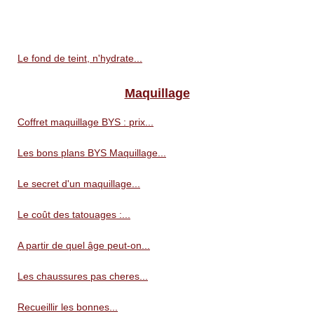
Le fond de teint, n'hydrate...
Maquillage
Coffret maquillage BYS : prix...
Les bons plans BYS Maquillage...
Le secret d'un maquillage...
Le coût des tatouages :...
A partir de quel âge peut-on...
Les chaussures pas cheres...
Recueillir les bonnes...