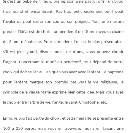
Si c’est un bébé de 4 mois, prenez soin à ne pas lui offrir un bijou
trop grand et encombrant. Pas trop petit également où il peut
l’avaler ou peut serrer son cou ou son poignet. Pour une mesure
précise, l’idéal est de choisir un pendentif de 18 mm avec sa chaîne
de 2 mm d’épaisseur. Pour la matière, l’or est le plus présentable,
s’il est plus grand, disons moins de 4 ans, vous pouvez choisir
l’argent. Concernant le motif du pendentif, tout dépend de votre
choix qui doit se lier au lien que vous avez avec l’enfant. Le baptême
pour l’enfant marque son premier pas vers la vie religieuse, le
symbole de la vierge Marie exprime bien cette idée. Mais vous avez
le choix entre l’arbre de vie, l’ange, le Saint-Christophe, etc.
Enfin, le prix fait partie du choix, et cette médaille se présente entre
100 à 250 euros, mais vous en trouverez moins en faisant une