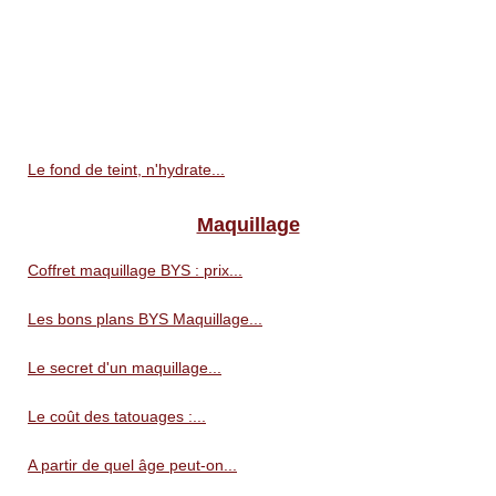
Le fond de teint, n'hydrate...
Maquillage
Coffret maquillage BYS : prix...
Les bons plans BYS Maquillage...
Le secret d'un maquillage...
Le coût des tatouages :...
A partir de quel âge peut-on...