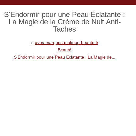
avos-marques-makeup-beaute.fr
S'Endormir pour une Peau Éclatante :
La Magie de la Crème de Nuit Anti-
Taches
avos-marques-makeup-beaute.fr
Beauté
S'Endormir pour une Peau Éclatante : La Magie de...