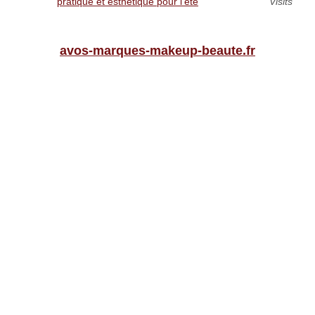
pratique et esthétique pour l’été
Visits
avos-marques-makeup-beaute.fr