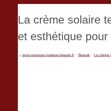
La crème solaire te
et esthétique pour 
avos-marques-makeup-beaute.fr
Beauté
La crème so