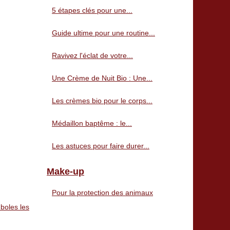
5 étapes clés pour une...
Guide ultime pour une routine...
Ravivez l'éclat de votre...
Une Crème de Nuit Bio : Une...
Les crèmes bio pour le corps...
Médaillon baptême : le...
Les astuces pour faire durer...
Make-up
Pour la protection des animaux
boles les