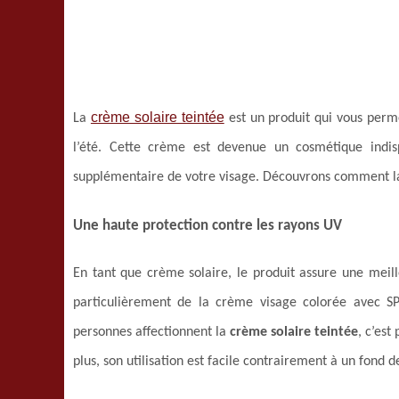
crème solaire teintée
La
est un produit qui vous perme
l’été. Cette crème est devenue un cosmétique indi
supplémentaire de votre visage. Découvrons comment la 
Une haute protection contre les rayons UV
En tant que crème solaire, le produit assure une meill
particulièrement de la crème visage colorée avec SP
personnes affectionnent la
crème solaire teintée
, c’est
plus, son utilisation est facile contrairement à un fond d