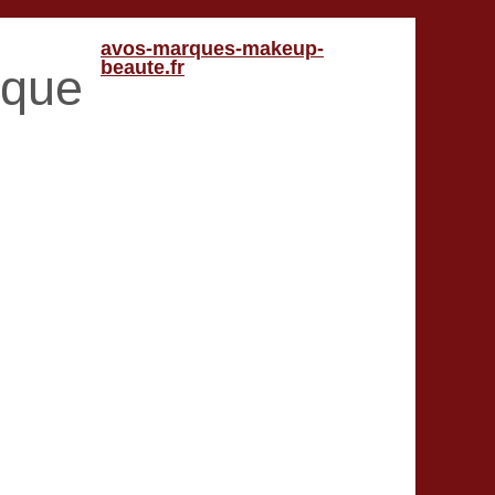
avos-marques-makeup-
beaute.fr
ique