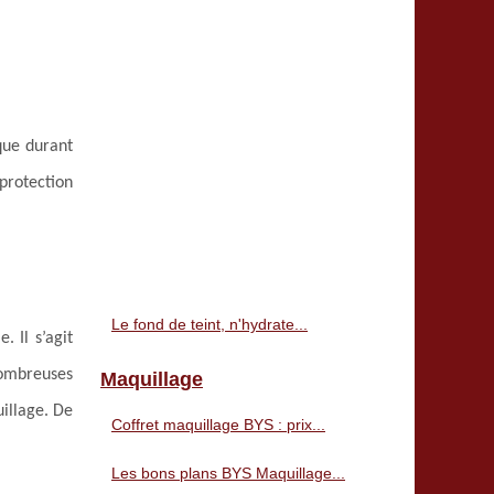
ique durant
rotection
Le fond de teint, n'hydrate...
 Il s’agit
nombreuses
Maquillage
uillage. De
Coffret maquillage BYS : prix...
Les bons plans BYS Maquillage...