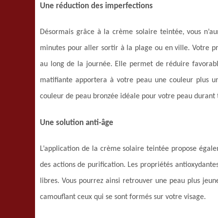
Une réduction des imperfections
Désormais grâce à la crème solaire teintée, vous n’au
minutes pour aller sortir à la plage ou en ville. Votre 
au long de la journée. Elle permet de réduire favora
matifiante apportera à votre peau une couleur plus u
couleur de peau bronzée idéale pour votre peau durant t
Une solution anti-âge
L’application de la crème solaire teintée propose égal
des actions de purification. Les propriétés antioxydante
libres. Vous pourrez ainsi retrouver une peau plus jeune,
camouflant ceux qui se sont formés sur votre visage.