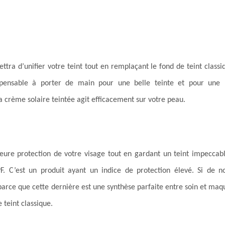
ttra d’unifier votre teint tout en remplaçant le fond de teint class
spensable à porter de main pour une belle teinte et pour une p
crème solaire teintée agit efficacement sur votre peau.
eure protection de votre visage tout en gardant un teint impeccable.
F. C’est un produit ayant un indice de protection élevé. Si de 
 parce que cette dernière est une synthèse parfaite entre soin et maq
e teint classique.