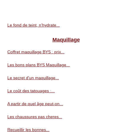
Le fond de teint, n'hydrate...
Maquillage
Coffret maquillage BYS : prix...
Les bons plans BYS Maquillage...
Le secret d'un maquillage...
Le coût des tatouages :...
A partir de quel âge peut-on...
Les chaussures pas cheres...
Recueillir les bonnes...