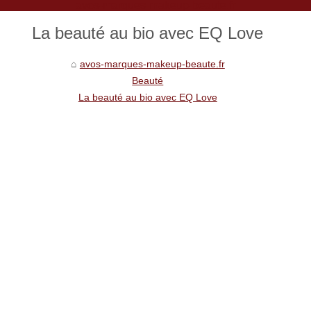
avos-marques-makeup-beaute.fr
La beauté au bio avec EQ Love
avos-marques-makeup-beaute.fr
Beauté
La beauté au bio avec EQ Love