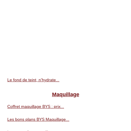
Le fond de teint, n'hydrate...
Maquillage
Coffret maquillage BYS : prix...
Les bons plans BYS Maquillage...