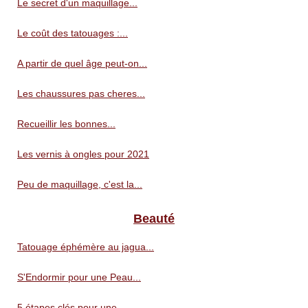
Le secret d'un maquillage...
Le coût des tatouages :...
A partir de quel âge peut-on...
Les chaussures pas cheres...
Recueillir les bonnes...
Les vernis à ongles pour 2021
Peu de maquillage, c'est la...
Beauté
Tatouage éphémère au jagua...
S'Endormir pour une Peau...
5 étapes clés pour une...