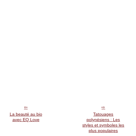
La beauté au bio
Tatouages
avec EQ Love
polynésiens : Les
styles et symboles les
plus populaires