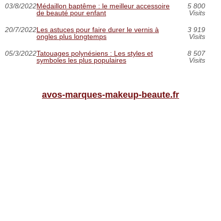
03/8/2022
Médaillon baptême : le meilleur accessoire
5 800
de beauté pour enfant
Visits
20/7/2022
Les astuces pour faire durer le vernis à
3 919
ongles plus longtemps
Visits
05/3/2022
Tatouages polynésiens : Les styles et
8 507
symboles les plus populaires
Visits
avos-marques-makeup-beaute.fr